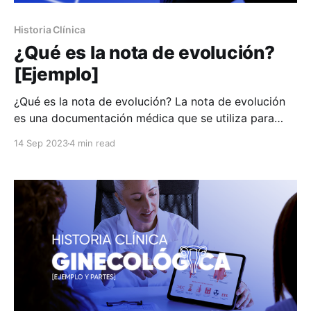
Historia Clínica
¿Qué es la nota de evolución?
[Ejemplo]
¿Qué es la nota de evolución? La nota de evolución
es una documentación médica que se utiliza para
registrar los cambios y progresos del paciente. Su
14 Sep 2023
4 min read
propósito principal es registrar y documentar la
evolución y cambios en la condición de un paciente a
lo largo del tiempo durante su tratamiento