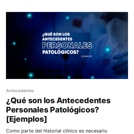
enfermedad que haya ocurrido en parientes
cercanos, como padres, abuelos, hermanos, hijos,
tíos y primos. En este artículo te explicaremos más
sobre la
Antecedentes
¿Qué son los Antecedentes
Personales Patológicos?
[Ejemplos]
Como parte del historial clínico es necesario