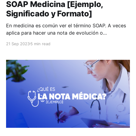
SOAP Medicina [Ejemplo,
Significado y Formato]
En medicina es común ver el término SOAP. A veces
aplica para hacer una nota de evolución o
simplemente al referirse a la historia clínica. En este
21 Sep 2023
5 min read
artículo entenderemos a qué hacen referencia las
siglas y por qué es importante seguirlo como un
formato. ¿Qué quiere decir SOAP? SOAP en