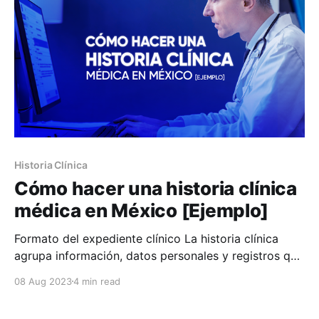
Historia Clínica
Cómo hacer una historia clínica
médica en México [Ejemplo]
Formato del expediente clínico La historia clínica
agrupa información, datos personales y registros que
describen el estado de salud de un paciente,
08 Aug 2023
4 min read
supervisado y atendido por un experto en salud.
Temas como antecedentes médicos, ficha de