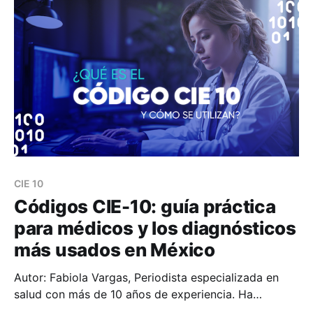
identificación del paciente, exámenes de
laboratorios, notas médicas entre otros se almacenan
todos en
CIE 10
Códigos CIE-10: guía práctica
para médicos y los diagnósticos
más usados en México
Autor: Fabiola Vargas, Periodista especializada en
salud con más de 10 años de experiencia. Ha
colaborado con organizaciones como Pfizer,