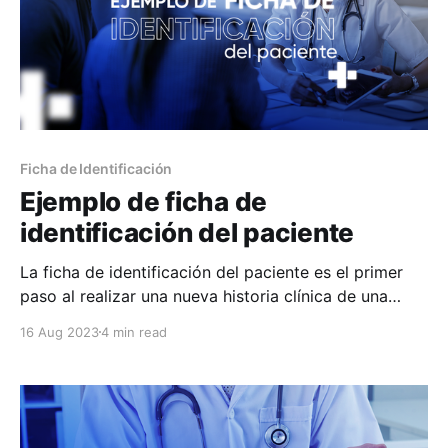
Ficha de Identificación
Ejemplo de ficha de
identificación del paciente
La ficha de identificación del paciente es el primer
paso al realizar una nueva historia clínica de una
persona y especifica datos básicos personales del
16 Aug 2023
4 min read
paciente y su entorno para que el profesional de
salud pueda identificarlo correctamente. La ficha
detalla datos como el nombre completo, la fecha de
nacimiento,