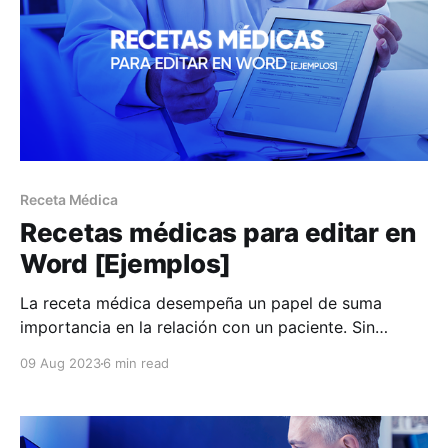
Receta Médica
Recetas médicas para editar en
Word [Ejemplos]
La receta médica desempeña un papel de suma
importancia en la relación con un paciente. Sin
embargo, sabemos que hay muchos profesionales de
09 Aug 2023
6 min read
la salud que no cuentan con un ejemplo que les sirva
para entregarle cada vez que deba hacerlo como
parte de su atención profesional. Fue por eso