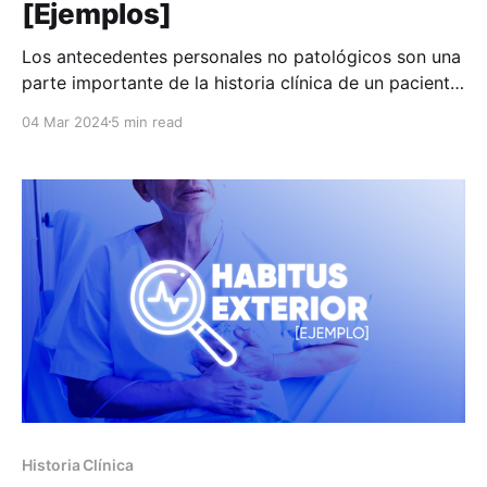
[Ejemplos]
Los antecedentes personales no patológicos son una
parte importante de la historia clínica de un paciente.
Estos antecedentes proporcionan información
04 Mar 2024
5 min read
relevante sobre la vida del paciente que no está
relacionada con enfermedades o afecciones
médicas. Los antecedentes personales no
patológicos suelen incluirse en la sección de
"Antecedentes Personales"
Historia Clínica