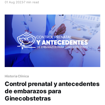
01 Aug 2023
7 min read
AstraZeneca y Huli en la creación de artículos
médicos dirigido a profesionales de la salud.
Actualizado: 30 de junio, 2026 Si en tu consultorio
registras diagnósticos sin código CIE-10
Historia Clínica
Control prenatal y antecedentes
de embarazos para
Ginecobstetras