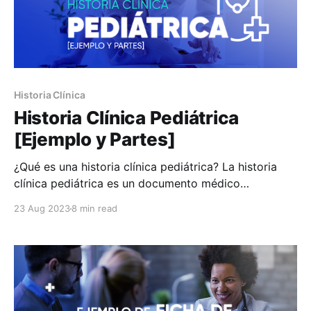
Historia Clínica
Historia Clínica Pediátrica
[Ejemplo y Partes]
¿Qué es una historia clínica pediátrica? La historia
clínica pediátrica es un documento médico
importante que presenta información relevante sobre
23 Aug 2023
8 min read
la salud y desarrollo de un niño. Este documento se
utiliza para recopilar información a lo largo del
tiempo y proporciona un panorama más completo de
la salud del niño,