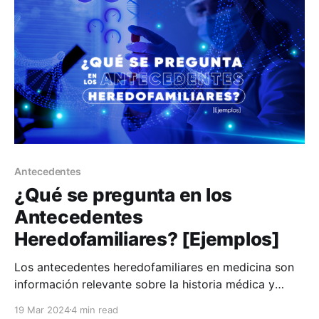
importancia de este
Antecedentes
¿Qué se pregunta en los
Antecedentes
Heredofamiliares? [Ejemplos]
Los antecedentes heredofamiliares en medicina son
información relevante sobre la historia médica y
genética de la familia de un paciente. Estos
19 Mar 2024
4 min read
antecedentes incluyen cualquier condición médica o