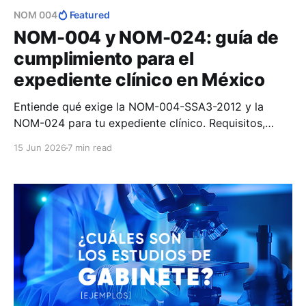
NOM 004
Featured
NOM-004 y NOM-024: guía de
cumplimiento para el
expediente clínico en México
Entiende qué exige la NOM-004-SSA3-2012 y la
NOM-024 para tu expediente clínico. Requisitos,
diferencias clave y qué revisa COFEPRIS en una
15 Jun 2026
7 min read
verificación.