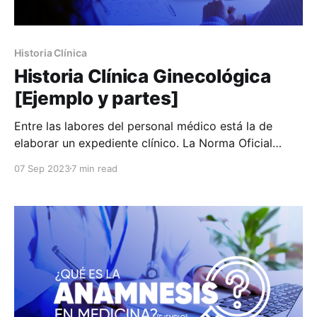
Historia Clínica
Historia Clínica Ginecológica
[Ejemplo y partes]
Entre las labores del personal médico está la de
elaborar un expediente clínico. La Norma Oficial
Mexicana NOM-004-SSA3-2012 del expediente
07 Sep 2023
7 min read
médico es clara en cuanto a cuáles son las partes de
la historia clínica. Sin embargo, hay varios pasos
adicionales por tomar en cuenta cuando se trata