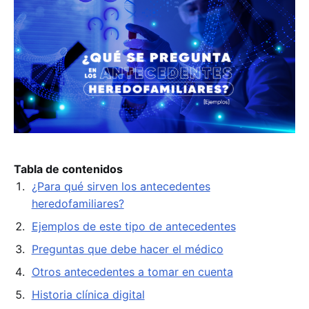
Tabla de contenidos
¿Para qué sirven los antecedentes
heredofamiliares?
Ejemplos de este tipo de antecedentes
Preguntas que debe hacer el médico
Otros antecedentes a tomar en cuenta
Historia clínica digital