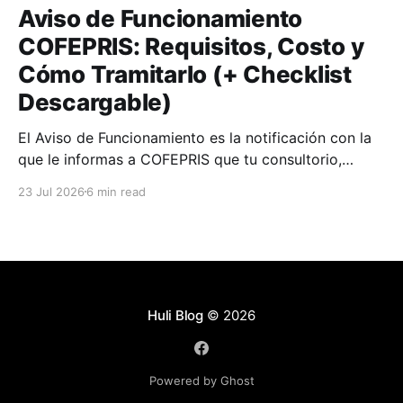
Aviso de Funcionamiento
COFEPRIS: Requisitos, Costo y
Cómo Tramitarlo (+ Checklist
Descargable)
El Aviso de Funcionamiento es la notificación con la
que le informas a COFEPRIS que tu consultorio,
clínica o farmacia empieza a operar.
23 Jul 2026
6 min read
Huli Blog
© 2026
Powered by Ghost