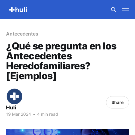
Antecedentes
¿Qué se pregunta en los
Antecedentes
Heredofamiliares?
[Ejemplos]
Share
Huli
19 Mar 2024
•
4 min read