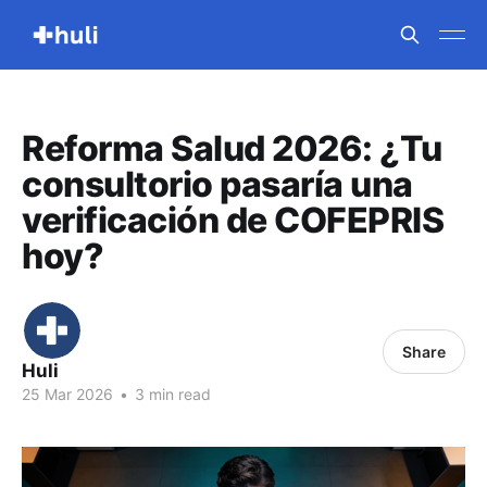
Reforma Salud 2026: ¿Tu
consultorio pasaría una
verificación de COFEPRIS
hoy?
Share
Huli
25 Mar 2026
•
3 min read