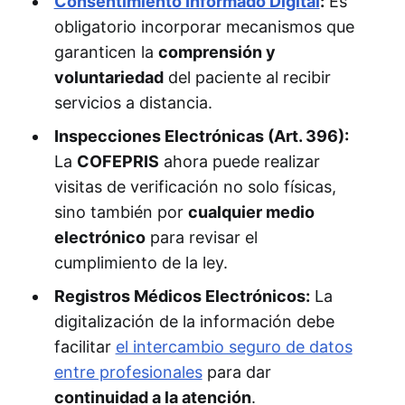
Consentimiento Informado Digital
:
Es
obligatorio incorporar mecanismos que
garanticen la
comprensión y
voluntariedad
del paciente al recibir
servicios a distancia.
Inspecciones Electrónicas (Art. 396):
La
COFEPRIS
ahora puede realizar
visitas de verificación no solo físicas,
sino también por
cualquier medio
electrónico
para revisar el
cumplimiento de la ley.
Registros Médicos Electrónicos:
La
digitalización de la información debe
facilitar
el intercambio seguro de datos
entre profesionales
para dar
continuidad a la atención
.