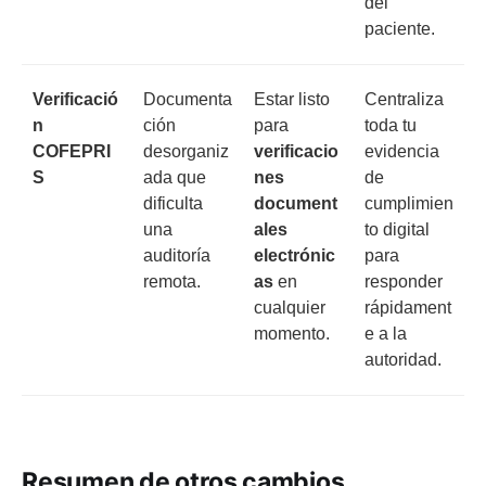
del
paciente.
Verificació
Documenta
Estar listo
Centraliza
n
ción
para
toda tu
COFEPRI
desorganiz
verificacio
evidencia
S
ada que
nes
de
dificulta
document
cumplimien
una
ales
to digital
auditoría
electrónic
para
remota.
as
en
responder
cualquier
rápidament
momento.
e a la
autoridad.
Resumen de otros cambios