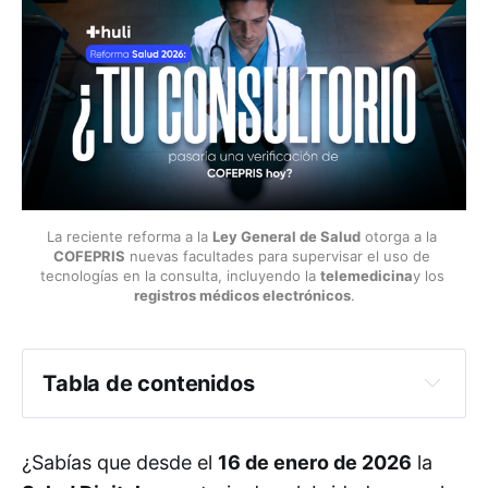
La reciente reforma a la 
Ley General de Salud
 otorga a la 
COFEPRIS
 nuevas facultades para supervisar el uso de 
tecnologías en la consulta, incluyendo la 
telemedicina
y los 
registros médicos electrónicos
.
Tabla de contenidos
 Introducción: El nuevo panorama 
de la Salud Digital
¿Sabías que desde el
16 de enero de 2026
la