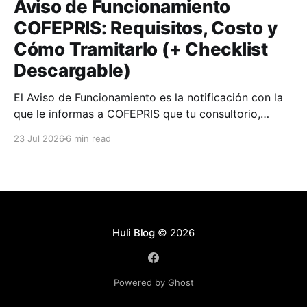
Aviso de Funcionamiento
COFEPRIS: Requisitos, Costo y
Cómo Tramitarlo (+ Checklist
Descargable)
El Aviso de Funcionamiento es la notificación con la
que le informas a COFEPRIS que tu consultorio,
clínica o farmacia empieza a operar.
23 Jul 2026
6 min read
Huli Blog
© 2026
Powered by Ghost