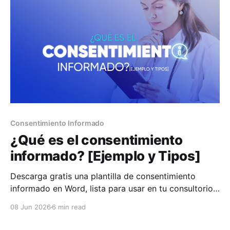
Consentimiento Informado
¿Qué es el consentimiento
informado? [Ejemplo y Tipos]
Descarga gratis una plantilla de consentimiento
informado en Word, lista para usar en tu consultorio.
Requisitos exactos de la NOM-004-SSA3-2012 y
08 Jun 2026
6 min read
casos especiales: urgencias, menores y firma digital.