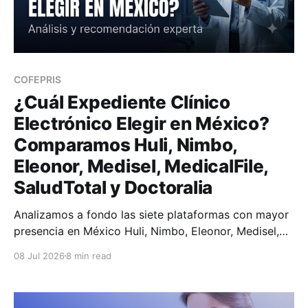
COFEPRIS
¿Cuál Expediente Clínico
Electrónico Elegir en México?
Comparamos Huli, Nimbo,
Eleonor, Medisel, MedicalFile,
SaludTotal y Doctoralia
Analizamos a fondo las siete plataformas con mayor
presencia en México Huli, Nimbo, Eleonor, Medisel,
MedicalFile, SaludTotal y Doctoralia.
08 Jul 2026
8 min read