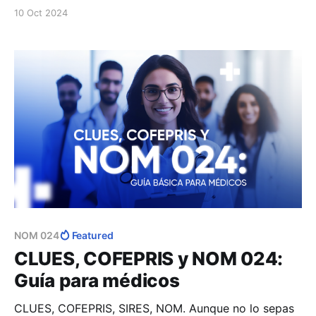
visite no evalué cada uno, pero muy probablemente
10 Oct 2024
sí la mayoría de estos.
NOM 024
Featured
CLUES, COFEPRIS y NOM 024:
Guía para médicos
CLUES, COFEPRIS, SIRES, NOM. Aunque no lo sepas