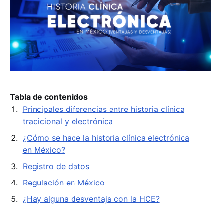
Tabla de contenidos
Principales diferencias entre historia clínica
tradicional y electrónica
¿Cómo se hace la historia clínica electrónica
en México?
Registro de datos
Regulación en México
¿Hay alguna desventaja con la HCE?