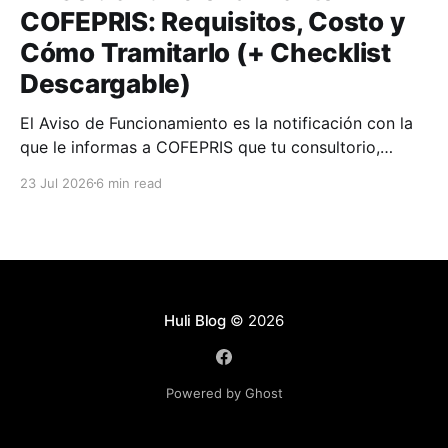
COFEPRIS: Requisitos, Costo y
Cómo Tramitarlo (+ Checklist
Descargable)
El Aviso de Funcionamiento es la notificación con la
que le informas a COFEPRIS que tu consultorio,
clínica o farmacia empieza a operar.
23 Jul 2026
6 min read
Huli Blog
© 2026
Powered by Ghost