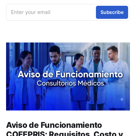
Enter your email
Subscribe
Aviso de Funcionamiento
COFEPRIS: Requisitos, Costo y