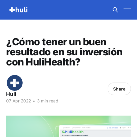
¿Cómo tener un buen
resultado en su inversión
con HuliHealth?
Share
Huli
07 Apr 2022
•
3 min read