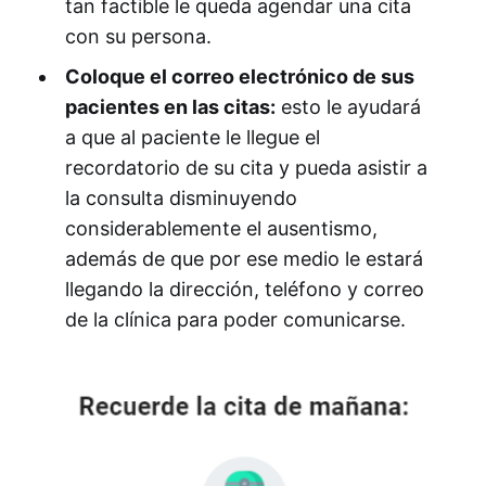
tan factible le queda agendar una cita
con su persona.
Coloque el correo electrónico de sus
pacientes en las citas:
esto le ayudará
a que al paciente le llegue el
recordatorio de su cita y pueda asistir a
la consulta disminuyendo
considerablemente el ausentismo,
además de que por ese medio le estará
llegando la dirección, teléfono y correo
de la clínica para poder comunicarse.