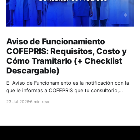
Aviso de Funcionamiento
COFEPRIS: Requisitos, Costo y
Cómo Tramitarlo (+ Checklist
Descargable)
El Aviso de Funcionamiento es la notificación con la
que le informas a COFEPRIS que tu consultorio,
clínica o farmacia empieza a operar.
23 Jul 2026
6 min read