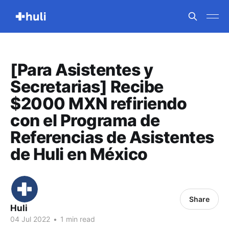
[Para Asistentes y
Secretarias] Recibe
$2000 MXN refiriendo
con el Programa de
Referencias de Asistentes
de Huli en México
Share
Huli
04 Jul 2022
•
1 min read