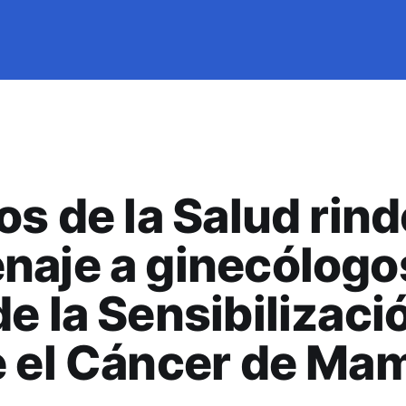
os de la Salud rind
aje a ginecólogo
e la Sensibilizaci
e el Cáncer de Ma