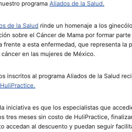
 nuestro programa
Aliados de la Salud.
os de la Salud
rinde un homenaje a los ginecól
ción sobre el Cáncer de Mama por formar parte 
la frente a esta enfermedad, que representa la 
 cáncer en las mujeres de México.
s inscritos al programa Aliados de la Salud rec
HuliPractice.
 la iniciativa es que los especialistas que accedi
os tres meses sin costo de HuliPractice, finaliz
to accedan al descuento y puedan seguir facilit