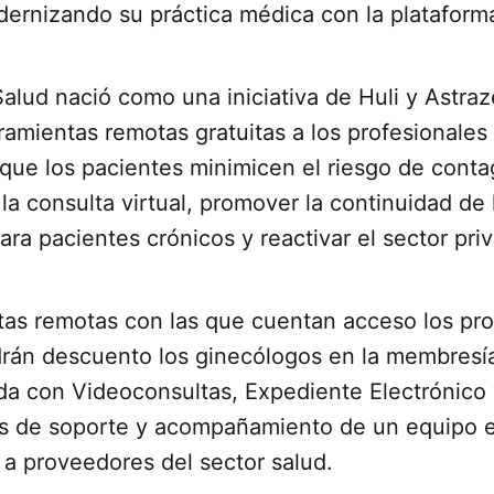
dernizando su práctica médica con la plataform
Salud nació como una iniciativa de Huli y Astr
ramientas remotas gratuitas a los profesionales 
 que los pacientes minimicen el riesgo de cont
 la consulta virtual, promover la continuidad de 
ara pacientes crónicos y reactivar el sector pri
tas remotas con las que cuentan acceso los pro
ndrán descuento los ginecólogos en la membres
ada con Videoconsultas, Expediente Electrónico
ás de soporte y acompañamiento de un equipo e
 a proveedores del sector salud.