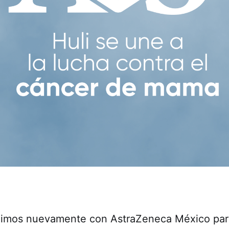
nimos nuevamente con AstraZeneca México para