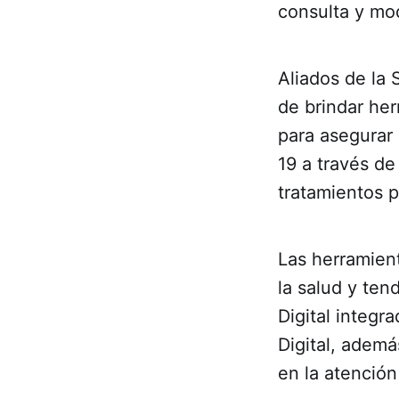
consulta y mo
Aliados de la 
de brindar her
para asegurar
19 a través de
tratamientos p
Las herramien
la salud y te
Digital integr
Digital, adem
en la atención