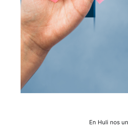
En Huli nos u