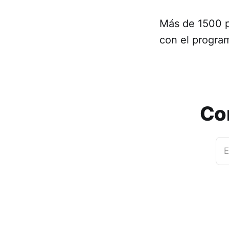
Más de 1500 p
con el progra
Co
E