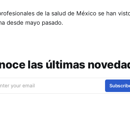
rofesionales de la salud de México se han vist
ma desde mayo pasado.
noce las últimas noveda
nter your email
Subscrib