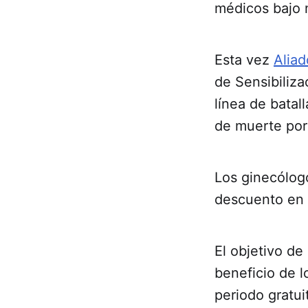
médicos bajo
Esta vez
Aliad
de Sensibiliza
línea de batal
de muerte por
Los ginecólogo
descuento en
El objetivo de
beneficio de l
periodo gratui