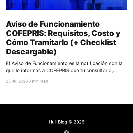
Aviso de Funcionamiento
COFEPRIS: Requisitos, Costo y
Cómo Tramitarlo (+ Checklist
Descargable)
El Aviso de Funcionamiento es la notificación con la
que le informas a COFEPRIS que tu consultorio,
clínica o farmacia empieza a operar.
23 Jul 2026
6 min read
Huli Blog
© 2026