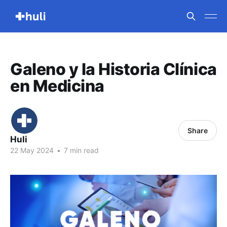
Galeno y la Historia Clínica
en Medicina
Share
Huli
22 May 2024
•
7 min read