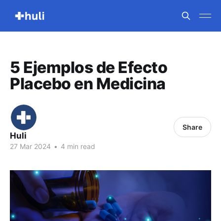
5 Ejemplos de Efecto
Placebo en Medicina
Share
Huli
27 Mar 2024
•
4 min read