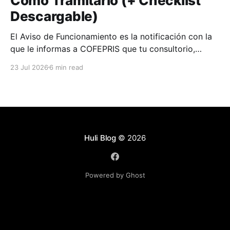
Cómo Tramitarlo (+ Checklist
Descargable)
El Aviso de Funcionamiento es la notificación con la
que le informas a COFEPRIS que tu consultorio,
clínica o farmacia empieza a operar.
23 Jul 2026
6 min read
Huli Blog
© 2026
Powered by Ghost