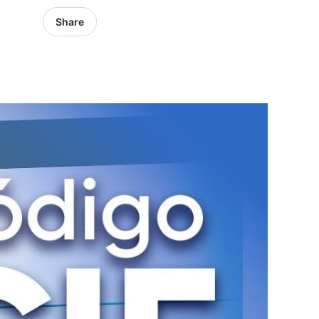
Share