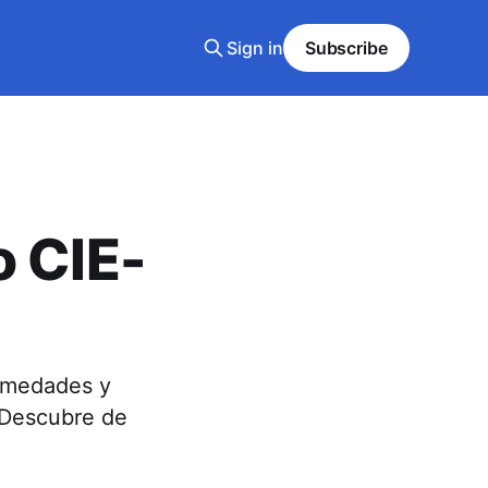
Sign in
Subscribe
o CIE-
ermedades y
 Descubre de