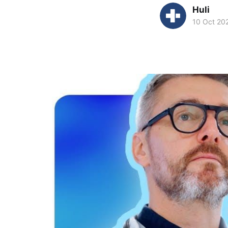
Huli
10 Oct 20