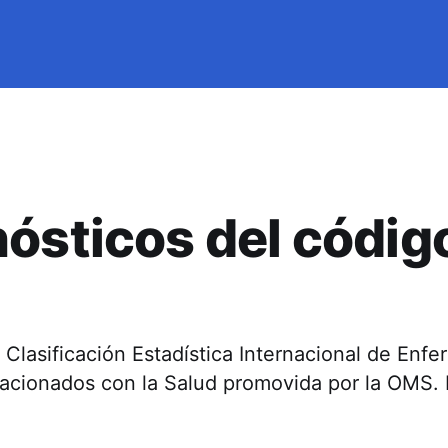
ósticos del códig
a Clasificación Estadística Internacional de Enf
acionados con la Salud promovida por la OMS.
.