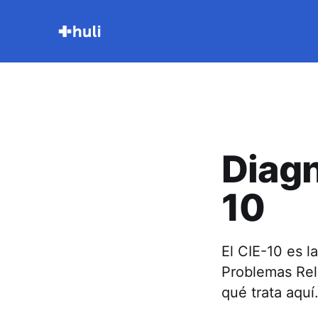
Diagn
10
El CIE-10 es l
Problemas Rel
qué trata aquí