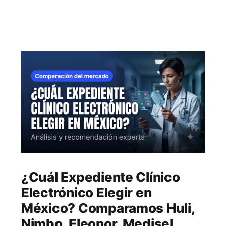
¿Cuál Expediente Clínico
Electrónico Elegir en
México? Comparamos Huli,
Nimbo, Eleonor, Medisel,