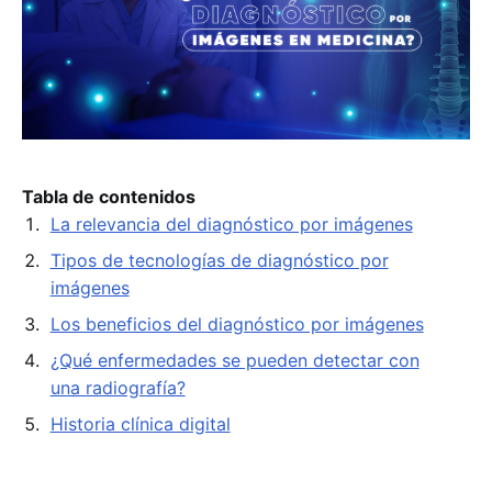
Tabla de contenidos
La relevancia del diagnóstico por imágenes
Tipos de tecnologías de diagnóstico por
imágenes
Los beneficios del diagnóstico por imágenes
¿Qué enfermedades se pueden detectar con
una radiografía?
Historia clínica digital