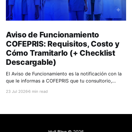
Aviso de Funcionamiento
COFEPRIS: Requisitos, Costo y
Cómo Tramitarlo (+ Checklist
Descargable)
El Aviso de Funcionamiento es la notificación con la
que le informas a COFEPRIS que tu consultorio,
clínica o farmacia empieza a operar.
23 Jul 2026
6 min read
Huli Blog
© 2026