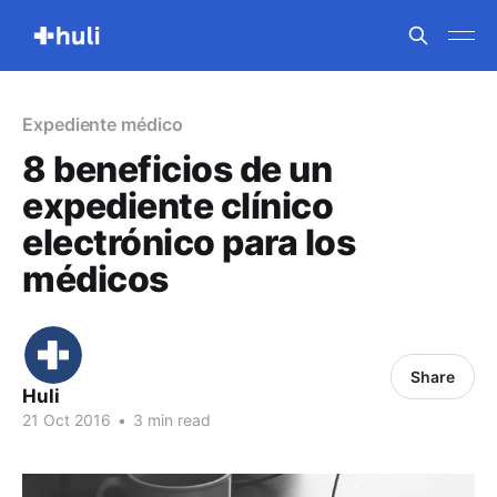
Expediente médico
8 beneficios de un
expediente clínico
electrónico para los
médicos
Share
Huli
21 Oct 2016
•
3 min read