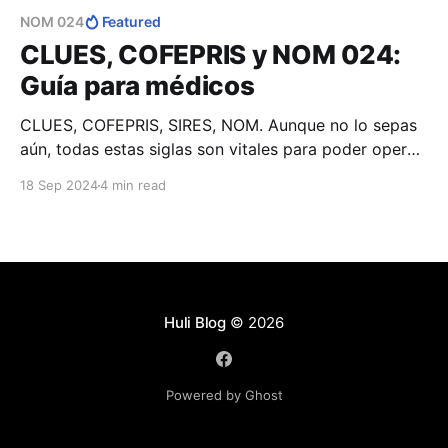
NOM 024
Featured
CLUES, COFEPRIS y NOM 024:
Guía para médicos
CLUES, COFEPRIS, SIRES, NOM. Aunque no lo sepas
aún, todas estas siglas son vitales para poder operar
un consultorio médico en México. Conoce más aquí.
18 Sep 2024
4 min read
Huli Blog
© 2026
Powered by Ghost