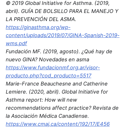
© 2019 Global Initiative for Asthma. (2019,
abril). GUÍA DE BOLSILLO PARA EL MANEJO Y
LA PREVENCIÓN DEL ASMA.
https://ginasthma.org/wp-
content/uploads/2019/07/GINA-Spanish-2019-
wms.pdf
Fundación MF. (2019, agosto). ¿Qué hay de
nuevo GINA? Novedades en asma
https://www.fundacionmf.org.ar/visor-
producto.php?cod_producto=5517
Marie-France Beauchesne and Catherine
Lemiere. (2020, abril). Global Initiative for
Asthma report: How will new
recommendations affect practice? Revista de
la Asociación Médica Canadiense.
https://www.cmaj.ca/content/192/17/E456