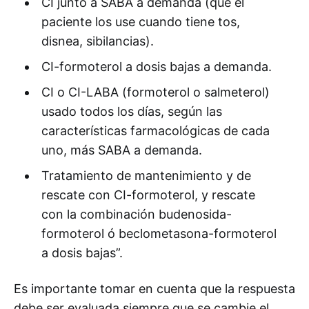
CI junto a SABA a demanda (que el
paciente los use cuando tiene tos,
disnea, sibilancias).
CI-formoterol a dosis bajas a demanda.
CI o CI-LABA (formoterol o salmeterol)
usado todos los días, según las
características farmacológicas de cada
uno, más SABA a demanda.
Tratamiento de mantenimiento y de
rescate con CI-formoterol, y rescate
con la combinación budenosida-
formoterol ó beclometasona-formoterol
a dosis bajas”.
Es importante tomar en cuenta que la respuesta
debe ser evaluada siempre que se cambie el