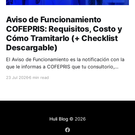
Aviso de Funcionamiento
COFEPRIS: Requisitos, Costo y
Cómo Tramitarlo (+ Checklist
Descargable)
El Aviso de Funcionamiento es la notificación con la
que le informas a COFEPRIS que tu consultorio,
clínica o farmacia empieza a operar.
23 Jul 2026
6 min read
Huli Blog
© 2026