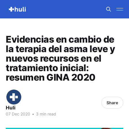
Evidencias en cambio de
la terapia del asma leve y
nuevos recursos en el
tratamiento inicial:
resumen GINA 2020
Share
Huli
07 Dec 2020
•
3 min read